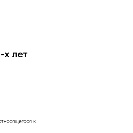
-х лет
относящегося к